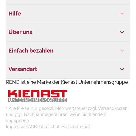
Hilfe
Über uns
Einfach bezahlen
Versandart
RENO ist eine Marke der Kienast Unternehmensgruppe
* Alle Preise inkl. gesetzl. Mehrwertsteuer zzgl. Versandkosten
und ggf. Nachnahmegebühren, wenn nicht anders
angegeben
Impressum
AGB
Datenschutz
Barrierefreiheit