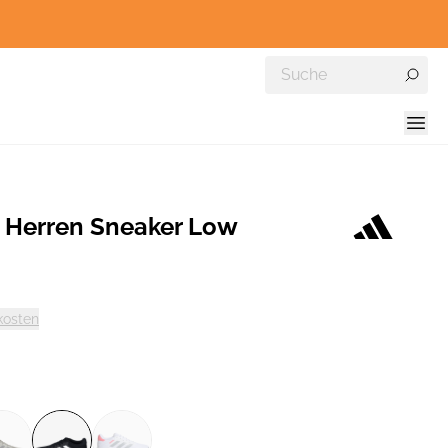
 Herren Sneaker Low
kosten