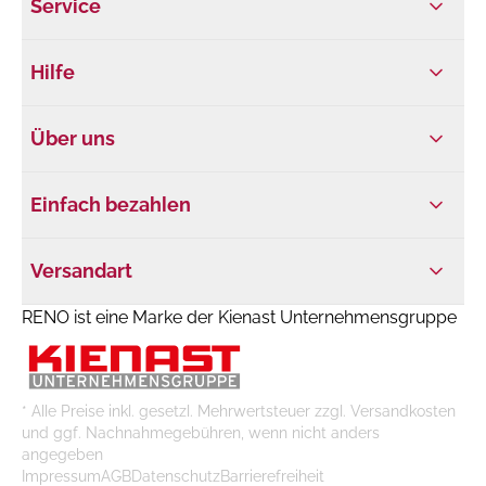
Service
Hilfe
Über uns
Einfach bezahlen
Versandart
RENO ist eine Marke der Kienast Unternehmensgruppe
* Alle Preise inkl. gesetzl. Mehrwertsteuer zzgl. Versandkosten
und ggf. Nachnahmegebühren, wenn nicht anders
angegeben
Impressum
AGB
Datenschutz
Barrierefreiheit