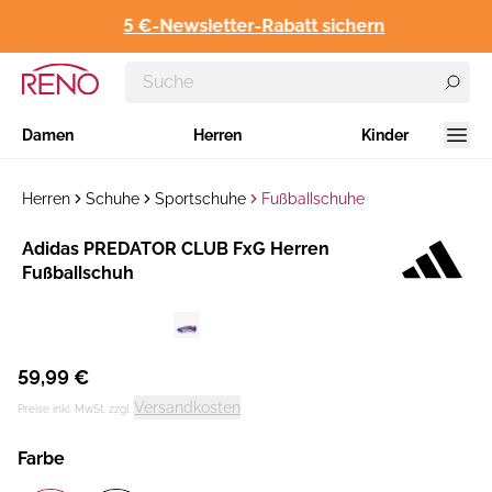
5 €-Newsletter-Rabatt sichern
Damen
Herren
Kinder
Herren
Schuhe
Sportschuhe
Fußballschuhe
Hersteller
​Adidas PREDATOR CLUB FxG Herren
:
Fußballschuh
59,99 €
Versandkosten
Preise inkl. MwSt. zzgl.
Farbe