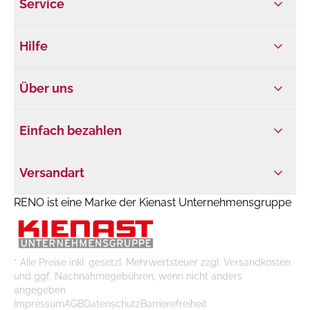
Service
Hilfe
Über uns
Einfach bezahlen
Versandart
RENO ist eine Marke der Kienast Unternehmensgruppe
* Alle Preise inkl. gesetzl. Mehrwertsteuer zzgl. Versandkosten
und ggf. Nachnahmegebühren, wenn nicht anders
angegeben
Impressum
AGB
Datenschutz
Barrierefreiheit