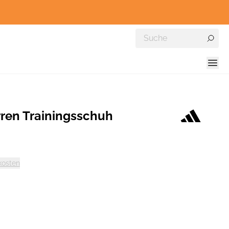
rren Trainingsschuh
kosten