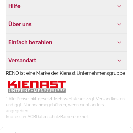
Hilfe
Über uns
Einfach bezahlen
Versandart
RENO ist eine Marke der Kienast Unternehmensgruppe
* Alle Preise inkl. gesetzl. Mehrwertsteuer zzgl. Versandkosten
und ggf. Nachnahmegebühren, wenn nicht anders
angegeben
Impressum
AGB
Datenschutz
Barrierefreiheit