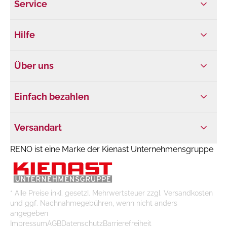
Service
Hilfe
Über uns
Einfach bezahlen
Versandart
RENO ist eine Marke der Kienast Unternehmensgruppe
* Alle Preise inkl. gesetzl. Mehrwertsteuer zzgl. Versandkosten
und ggf. Nachnahmegebühren, wenn nicht anders
angegeben
Impressum
AGB
Datenschutz
Barrierefreiheit