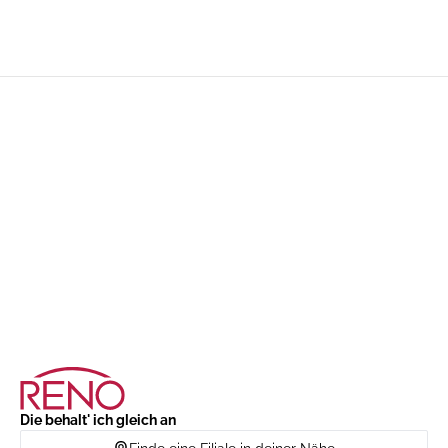
Die behalt' ich gleich an