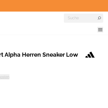
rt Alpha Herren Sneaker Low
kosten