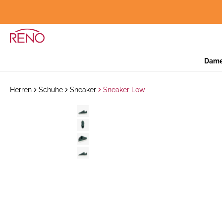
Dam
Herren
Schuhe
Sneaker
Sneaker Low