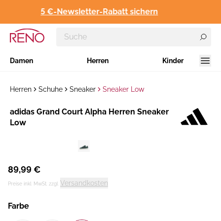
5 €-Newsletter-Rabatt sichern
Damen
Herren
Kinder
Herren
Schuhe
Sneaker
Sneaker Low
Hersteller
adidas Grand Court Alpha Herren Sneaker
:
Low
89,99 €
Versandkosten
Preise inkl. MwSt. zzgl.
Farbe