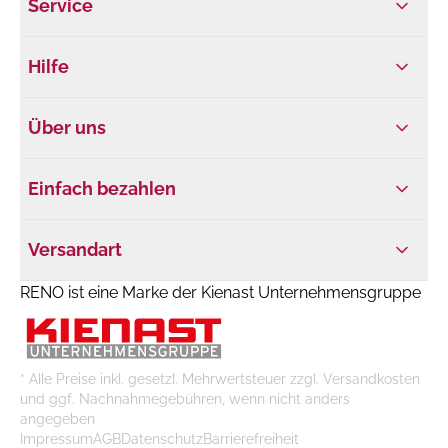
Service
Hilfe
Über uns
Einfach bezahlen
Versandart
RENO ist eine Marke der Kienast Unternehmensgruppe
* Alle Preise inkl. gesetzl. Mehrwertsteuer zzgl. Versandkosten
und ggf. Nachnahmegebühren, wenn nicht anders
angegeben
Impressum
AGB
Datenschutz
Barrierefreiheit