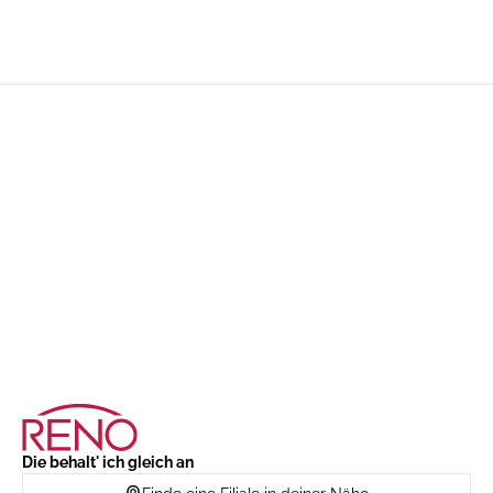
Die behalt' ich gleich an