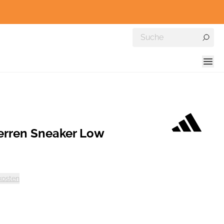
Herren Sneaker Low
kosten