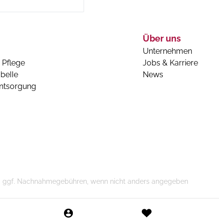
Über uns
Unternehmen
 Pflege
Jobs & Karriere
belle
News
entsorgung
n und ggf. Nachnahmegebühren, wenn nicht anders angegeben