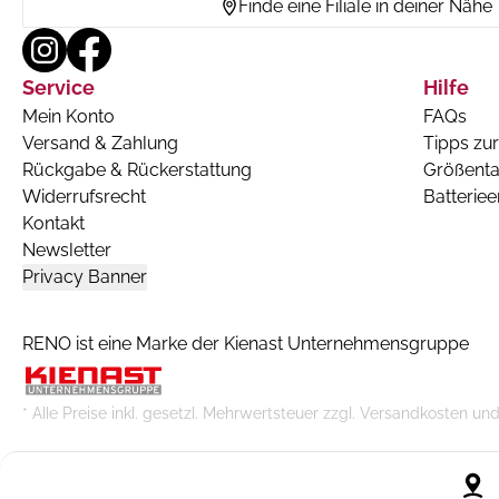
Finde eine Filiale in deiner Nähe
Service
Hilfe
Mein Konto
FAQs
Versand & Zahlung
Tipps zur
Rückgabe & Rückerstattung
Größenta
Widerrufsrecht
Batterie
Kontakt
Newsletter
Privacy Banner
RENO ist eine Marke der Kienast Unternehmensgruppe
* Alle Preise inkl. gesetzl. Mehrwertsteuer zzgl. Versandkoste