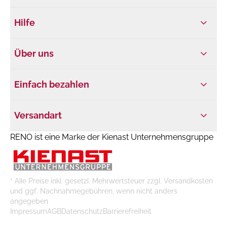
Hilfe
Über uns
Einfach bezahlen
Versandart
RENO ist eine Marke der Kienast Unternehmensgruppe
* Alle Preise inkl. gesetzl. Mehrwertsteuer zzgl. Versandkosten
und ggf. Nachnahmegebühren, wenn nicht anders
angegeben
Impressum
AGB
Datenschutz
Barrierefreiheit