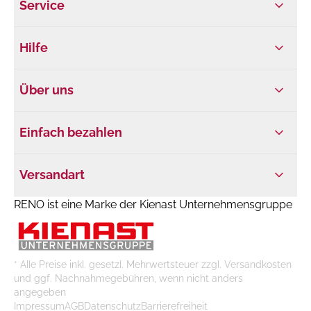
Service
Hilfe
Über uns
Einfach bezahlen
Versandart
RENO ist eine Marke der Kienast Unternehmensgruppe
* Alle Preise inkl. gesetzl. Mehrwertsteuer zzgl. Versandkosten
und ggf. Nachnahmegebühren, wenn nicht anders
angegeben
Impressum
AGB
Datenschutz
Barrierefreiheit