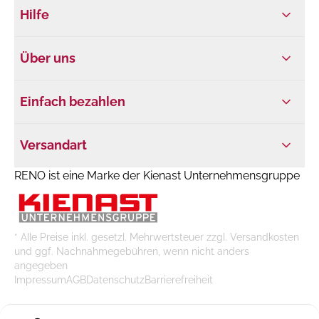
Hilfe
Über uns
Einfach bezahlen
Versandart
RENO ist eine Marke der Kienast Unternehmensgruppe
* Alle Preise inkl. gesetzl. Mehrwertsteuer zzgl. Versandkosten
und ggf. Nachnahmegebühren, wenn nicht anders
angegeben
Impressum
AGB
Datenschutz
Barrierefreiheit