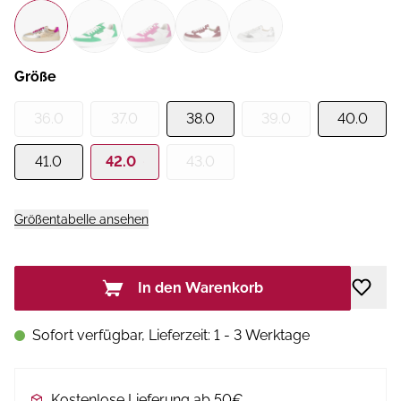
Größe
36.0
37.0
38.0
39.0
40.0
41.0
42.0
43.0
Größentabelle ansehen
In den Warenkorb
Sofort verfügbar, Lieferzeit: 1 - 3 Werktage
Kostenlose Lieferung ab 50€