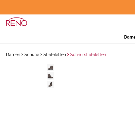
Dam
Damen
Schuhe
Stiefeletten
Schnürstiefeletten