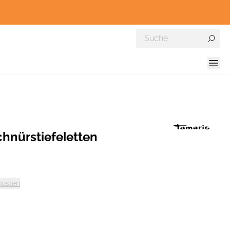
hnürstiefeletten
kosten