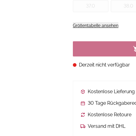
37.0
38.0
Größentabelle ansehen
Derzeit nicht verfügbar
Kostenlose Lieferun
30 Tage Rückgabere
Kostenlose Retoure
Versand mit DHL