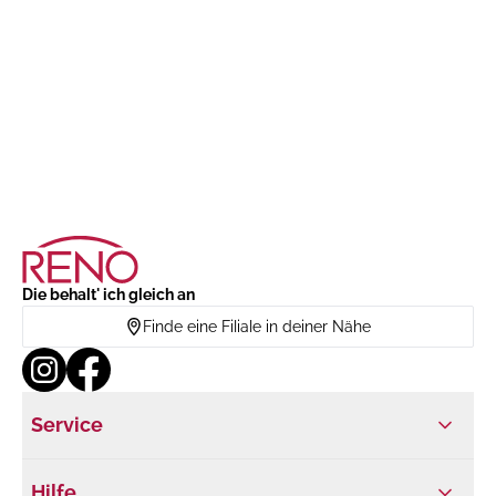
Die behalt' ich gleich an
Finde eine Filiale in deiner Nähe
Service
Hilfe