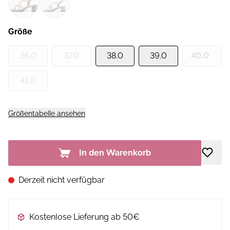
Größe
36.0
37.0
38.0
39.0
40.0
41.0
Größentabelle ansehen
In den Warenkorb
Derzeit nicht verfügbar
Kostenlose Lieferung ab 50€