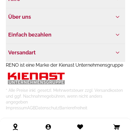
Über uns
Einfach bezahlen
Versandart
RENO ist eine Marke der Kienast Unternehmensgruppe
* Alle Preise inkl. gesetzl. Mehrwertsteuer zzgl. Versandkosten
und ggf. Nachnahmegebühren, wenn nicht anders
angegeben
Impressum
AGB
Datenschutz
Barrierefreiheit