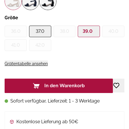
Größe
36.0
37.0
38.0
39.0
40.0
41.0
42.0
Größentabelle ansehen
In den Warenkorb
Sofort verfügbar, Lieferzeit: 1 - 3 Werktage
Kostenlose Lieferung ab 50€