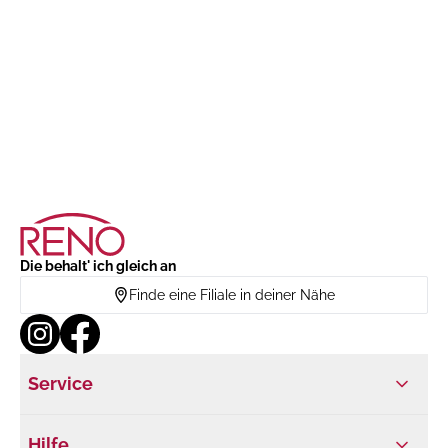
Die behalt' ich gleich an
Finde eine Filiale in deiner Nähe
Service
Hilfe