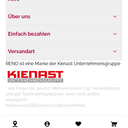
Über uns
Einfach bezahlen
Versandart
RENO ist eine Marke der Kienast Unternehmensgruppe
* Alle Preise inkl. gesetzl. Mehrwertsteuer zzgl. Versandkosten
und ggf. Nachnahmegebühren, wenn nicht anders
angegeben
Impressum
AGB
Datenschutz
Barrierefreiheit