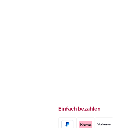
Einfach bezahlen