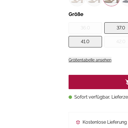
Größe
36.0
37.0
41.0
42.0
Größentabelle ansehen
Sofort verfügbar, Lieferze
Kostenlose Lieferun