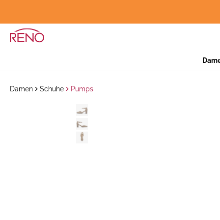
Dam
Damen
Schuhe
Pumps