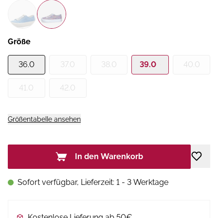
Größe
36.0
37.0
38.0
39.0
40.0
41.0
42.0
Größentabelle ansehen
In den Warenkorb
Sofort verfügbar, Lieferzeit: 1 - 3 Werktage
Kostenlose Lieferung ab 50€