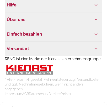
Hilfe
Über uns
Einfach bezahlen
Versandart
RENO ist eine Marke der Kienast Unternehmensgruppe
* Alle Preise inkl. gesetzl. Mehrwertsteuer zzgl. Versandkosten
und ggf. Nachnahmegebühren, wenn nicht anders
angegeben
Impressum
AGB
Datenschutz
Barrierefreiheit