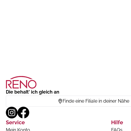
Die behalt' ich gleich an
Finde eine Filiale in deiner Nähe
Service
Hilfe
Mein Konto
FAQs