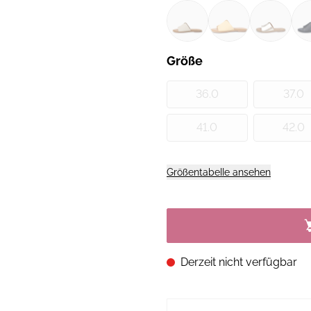
Größe
36.0
37.0
41.0
42.0
Größentabelle ansehen
Derzeit nicht verfügbar