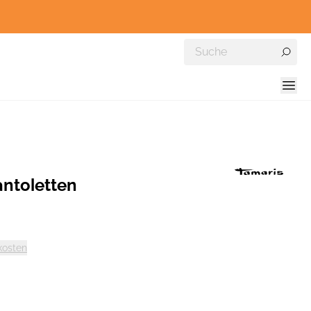
ntoletten
kosten