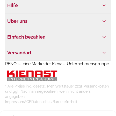
Hilfe
Über uns
Einfach bezahlen
Versandart
RENO ist eine Marke der Kienast Unternehmensgruppe
* Alle Preise inkl. gesetzl. Mehrwertsteuer zzgl. Versandkosten
und ggf. Nachnahmegebühren, wenn nicht anders
angegeben
Impressum
AGB
Datenschutz
Barrierefreiheit