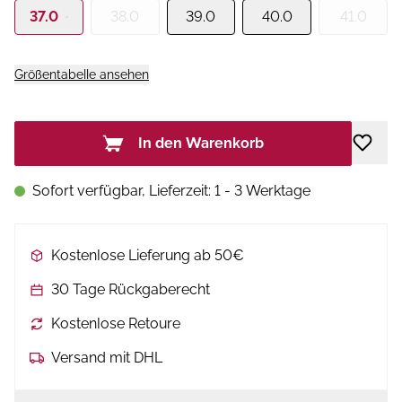
37.0
38.0
39.0
40.0
41.0
Größentabelle ansehen
In den Warenkorb
Sofort verfügbar, Lieferzeit: 1 - 3 Werktage
Kostenlose Lieferung ab 50€
30 Tage Rückgaberecht
Kostenlose Retoure
Versand mit DHL