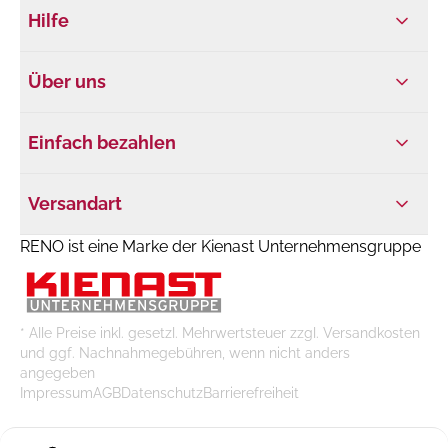
Hilfe
Über uns
Einfach bezahlen
Versandart
RENO ist eine Marke der Kienast Unternehmensgruppe
* Alle Preise inkl. gesetzl. Mehrwertsteuer zzgl. Versandkosten
und ggf. Nachnahmegebühren, wenn nicht anders
angegeben
Impressum
AGB
Datenschutz
Barrierefreiheit