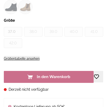
Größe
37.0
38.0
39.0
40.0
41.0
42.0
Größentabelle ansehen
In den Warenkorb
Derzeit nicht verfügbar
Kostenlose Lieferung ab 50€