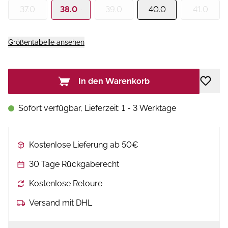
37.0
38.0
39.0
40.0
41.0
Größentabelle ansehen
In den Warenkorb
Sofort verfügbar, Lieferzeit: 1 - 3 Werktage
Kostenlose Lieferung ab 50€
30 Tage Rückgaberecht
Kostenlose Retoure
Versand mit DHL