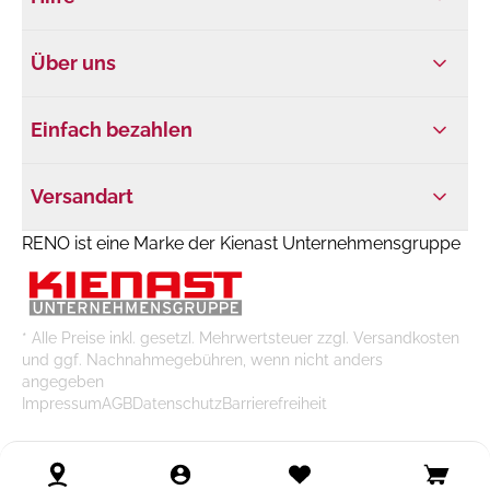
Über uns
Einfach bezahlen
Versandart
RENO ist eine Marke der Kienast Unternehmensgruppe
* Alle Preise inkl. gesetzl. Mehrwertsteuer zzgl. Versandkosten
und ggf. Nachnahmegebühren, wenn nicht anders
angegeben
Impressum
AGB
Datenschutz
Barrierefreiheit