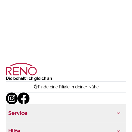
Die behalt' ich gleich an
Finde eine Filiale in deiner Nähe
Service
Hilfe