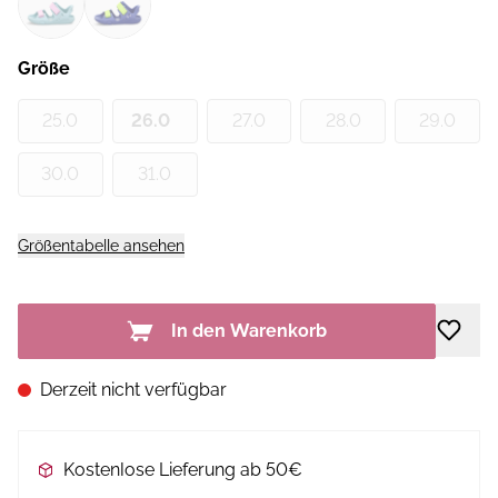
Größe
25.0
26.0
27.0
28.0
29.0
30.0
31.0
Größentabelle ansehen
In den Warenkorb
Derzeit nicht verfügbar
Kostenlose Lieferung ab 50€