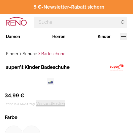
5 €-Newsletter-Rabatt sichern
Damen
Herren
Kinder
Kinder
Schuhe
Badeschuhe
Hersteller
superfit Kinder Badeschuhe
:
34,99 €
Versandkosten
Preise inkl. MwSt. zzgl.
Farbe