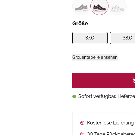
Größe
37.0
38.0
Größentabelle ansehen
Sofort verfügbar, Lieferze
Kostenlose Lieferun
30 Tage Rückgabere