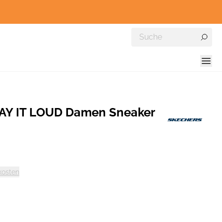
Y IT LOUD Damen Sneaker
kosten