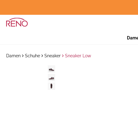
Dam
Damen
Schuhe
Sneaker
Sneaker Low