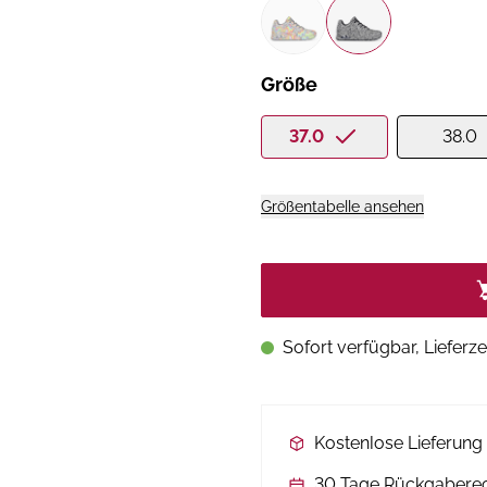
Größe
37.0
38.0
Größentabelle ansehen
Sofort verfügbar, Lieferze
Kostenlose Lieferun
30 Tage Rückgabere