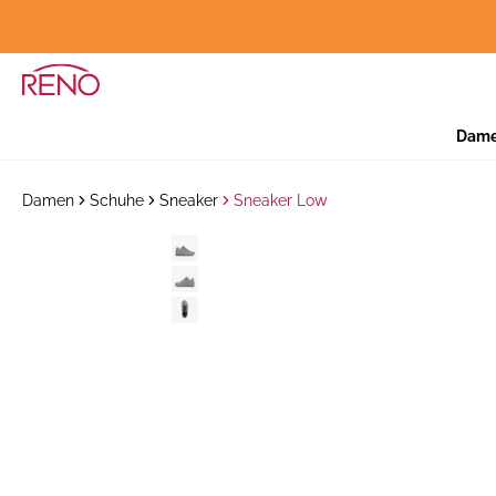
Dam
Damen
Schuhe
Sneaker
Sneaker Low