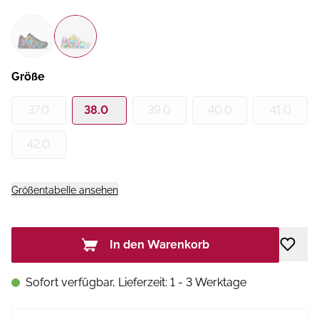
Größe
37.0
38.0
39.0
40.0
41.0
42.0
Größentabelle ansehen
In den Warenkorb
Sofort verfügbar, Lieferzeit: 1 - 3 Werktage