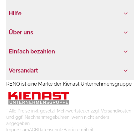
Hilfe
Über uns
Einfach bezahlen
Versandart
RENO ist eine Marke der Kienast Unternehmensgruppe
* Alle Preise inkl. gesetzl. Mehrwertsteuer zzgl. Versandkosten
und ggf. Nachnahmegebühren, wenn nicht anders
angegeben
Impressum
AGB
Datenschutz
Barrierefreiheit