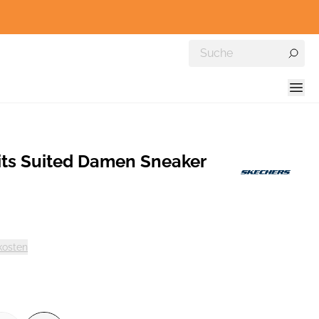
s Suited Damen Sneaker
kosten