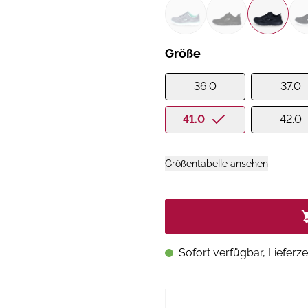
Größe
36.0
37.0
41.0
42.0
Größentabelle ansehen
Sofort verfügbar, Lieferze