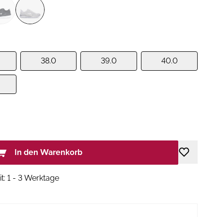
38.0
39.0
40.0
In den Warenkorb
it: 1 - 3 Werktage