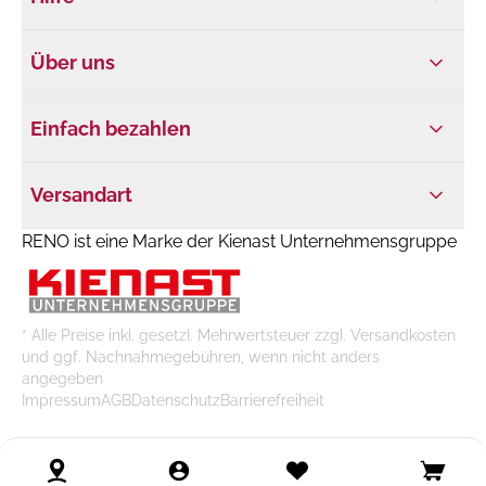
Über uns
Einfach bezahlen
Versandart
RENO ist eine Marke der Kienast Unternehmensgruppe
* Alle Preise inkl. gesetzl. Mehrwertsteuer zzgl. Versandkosten
und ggf. Nachnahmegebühren, wenn nicht anders
angegeben
Impressum
AGB
Datenschutz
Barrierefreiheit