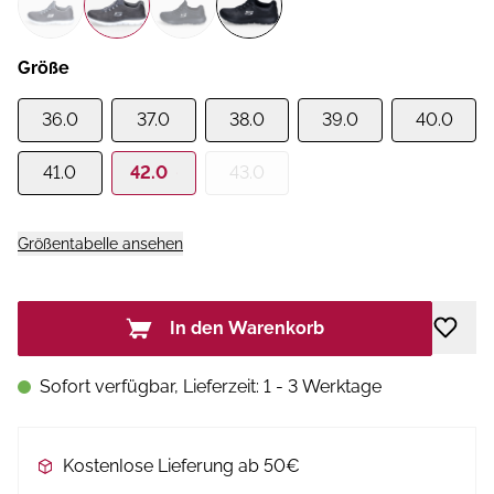
Größe
36.0
37.0
38.0
39.0
40.0
41.0
42.0
43.0
Größentabelle ansehen
In den Warenkorb
Sofort verfügbar, Lieferzeit: 1 - 3 Werktage
Kostenlose Lieferung ab 50€