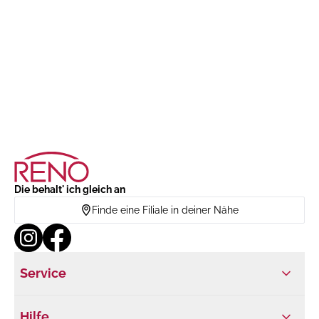
Die behalt' ich gleich an
Finde eine Filiale in deiner Nähe
Service
Hilfe