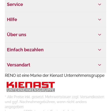
Service
Hilfe
Über uns
Einfach bezahlen
Versandart
RENO ist eine Marke der Kienast Unternehmensgruppe
* Alle Preise inkl. gesetzl. Mehrwertsteuer zzgl. Versandkosten
und ggf. Nachnahmegebühren, wenn nicht anders
angegeben