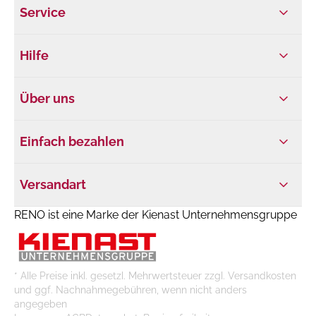
Service
Hilfe
Über uns
Einfach bezahlen
Versandart
RENO ist eine Marke der Kienast Unternehmensgruppe
* Alle Preise inkl. gesetzl. Mehrwertsteuer zzgl. Versandkosten
und ggf. Nachnahmegebühren, wenn nicht anders
angegeben