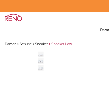
Dam
Damen
Schuhe
Sneaker
Sneaker Low