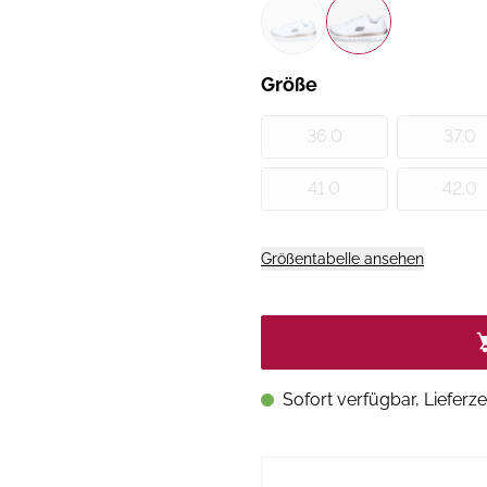
Größe
36.0
37.0
41.0
42.0
Größentabelle ansehen
Sofort verfügbar, Lieferze