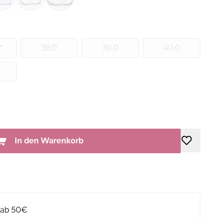
38.0
39.0
40.0
In den Warenkorb
g ab 50€