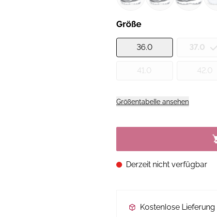
Größe
36.0
37.0
41.0
42.0
Größentabelle ansehen
Derzeit nicht verfügbar
Kostenlose Lieferun