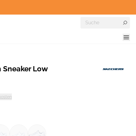
 Sneaker Low
kosten