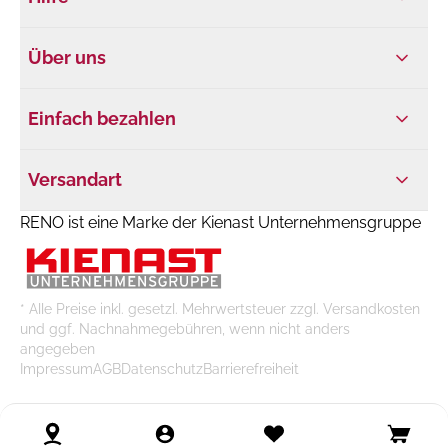
Über uns
Einfach bezahlen
Versandart
RENO ist eine Marke der Kienast Unternehmensgruppe
* Alle Preise inkl. gesetzl. Mehrwertsteuer zzgl. Versandkosten
und ggf. Nachnahmegebühren, wenn nicht anders
angegeben
Impressum
AGB
Datenschutz
Barrierefreiheit