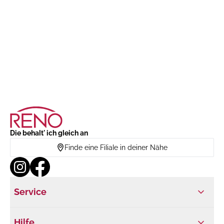
Die behalt' ich gleich an
Finde eine Filiale in deiner Nähe
Service
Hilfe