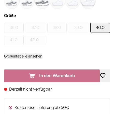
Größe
36.0
37.0
38.0
39.0
40.0
41.0
42.0
Größentabelle ansehen
In den Warenkorb
Derzeit nicht verfügbar
Kostenlose Lieferung ab 50€