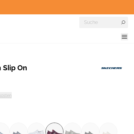
Slip On
kosten