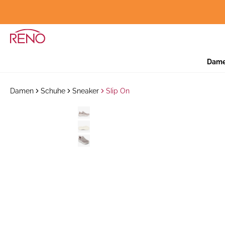
Dam
Damen
Schuhe
Sneaker
Slip On