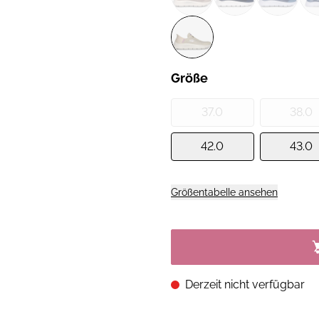
Größe
37.0
38.0
42.0
43.0
Größentabelle ansehen
Derzeit nicht verfügbar