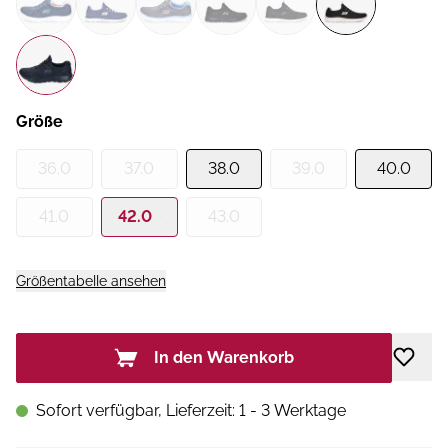
Größe
36.0
37.0
38.0
39.0
40.0
41.0
42.0
43.0
Größentabelle ansehen
In den Warenkorb
Sofort verfügbar, Lieferzeit: 1 - 3 Werktage