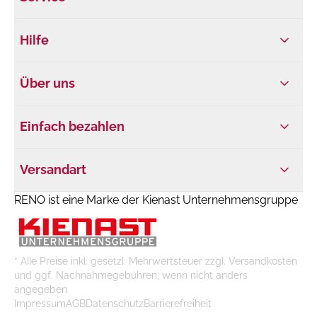
Hilfe
Über uns
Einfach bezahlen
Versandart
RENO ist eine Marke der Kienast Unternehmensgruppe
* Alle Preise inkl. gesetzl. Mehrwertsteuer zzgl. Versandkosten
und ggf. Nachnahmegebühren, wenn nicht anders
angegeben
Impressum
AGB
Datenschutz
Barrierefreiheit