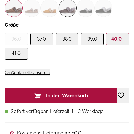
Größe
36.0
37.0
38.0
39.0
40.0
41.0
Größentabelle ansehen
In den Warenkorb
Sofort verfügbar, Lieferzeit: 1 - 3 Werktage
Kostenlose Lieferung ab 50€