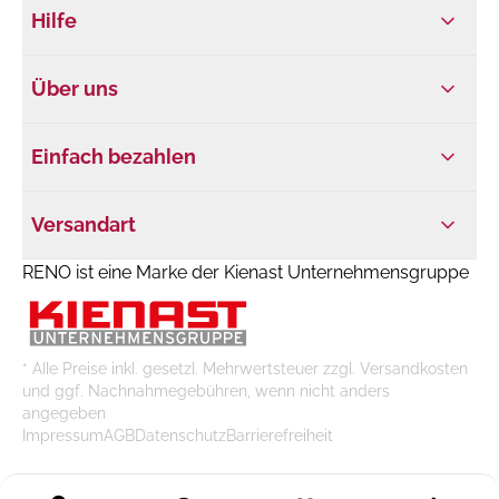
Hilfe
Über uns
Einfach bezahlen
Versandart
RENO ist eine Marke der Kienast Unternehmensgruppe
* Alle Preise inkl. gesetzl. Mehrwertsteuer zzgl. Versandkosten
und ggf. Nachnahmegebühren, wenn nicht anders
angegeben
Impressum
AGB
Datenschutz
Barrierefreiheit