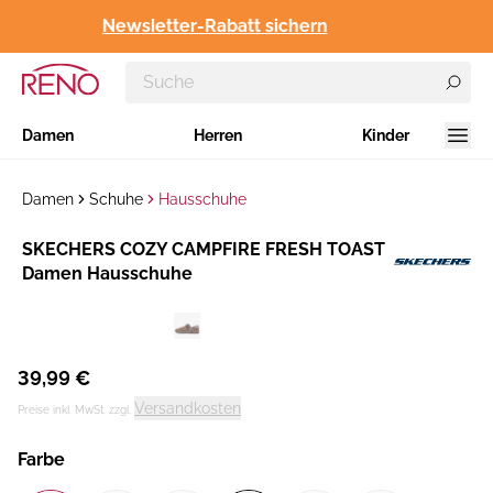
Newsletter-Rabatt sichern
Damen
Herren
Kinder
Damen
Schuhe
Hausschuhe
Hersteller
SKECHERS COZY CAMPFIRE FRESH TOAST
:
Damen Hausschuhe
39,99 €
Versandkosten
Preise inkl. MwSt. zzgl.
Farbe