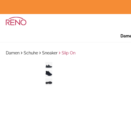
Dam
Damen
Schuhe
Sneaker
Slip On