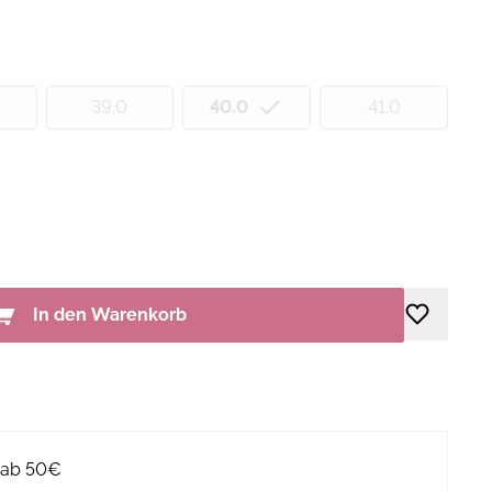
39.0
40.0
41.0
In den Warenkorb
g ab 50€