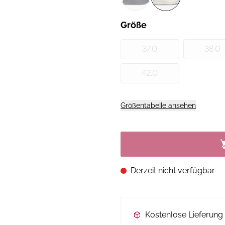
Größe
37.0
38.0
42.0
Größentabelle ansehen
Derzeit nicht verfügbar
Kostenlose Lieferun