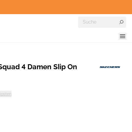
quad 4 Damen Slip On
kosten