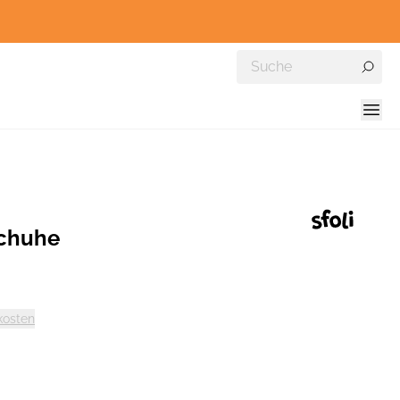
schuhe
kosten