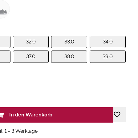
32.0
33.0
34.0
37.0
38.0
39.0
In den Warenkorb
it: 1 - 3 Werktage