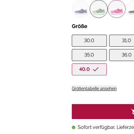
Größe
30.0
31.0
35.0
36.0
40.0
Größentabelle ansehen
Sofort verfügbar, Lieferze