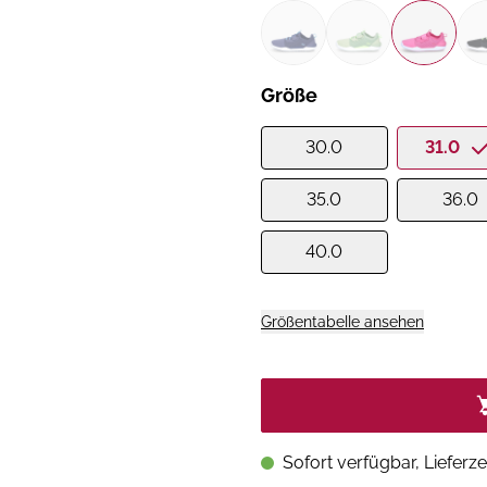
Größe
30.0
31.0
35.0
36.0
40.0
Größentabelle ansehen
Sofort verfügbar, Lieferze