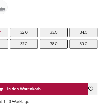
32.0
33.0
34.0
37.0
38.0
39.0
In den Warenkorb
it: 1 - 3 Werktage