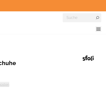
schuhe
kosten