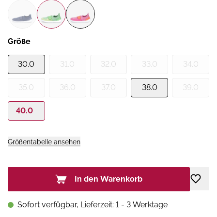
Größe
30.0
31.0
32.0
33.0
34.0
35.0
36.0
37.0
38.0
39.0
40.0
Größentabelle ansehen
In den Warenkorb
Sofort verfügbar, Lieferzeit: 1 - 3 Werktage