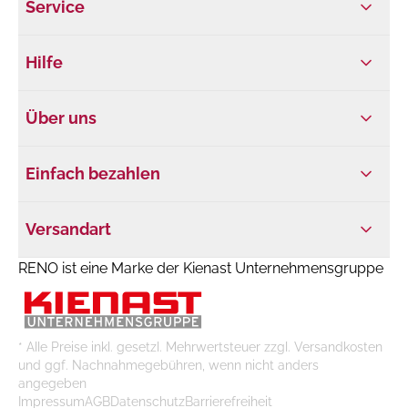
Service
Hilfe
Über uns
Einfach bezahlen
Versandart
RENO ist eine Marke der Kienast Unternehmensgruppe
* Alle Preise inkl. gesetzl. Mehrwertsteuer zzgl. Versandkosten
und ggf. Nachnahmegebühren, wenn nicht anders
angegeben
Impressum
AGB
Datenschutz
Barrierefreiheit