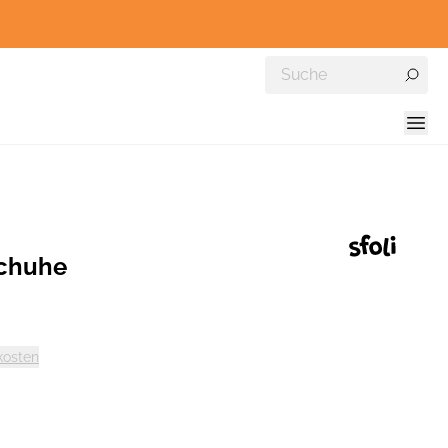
schuhe
kosten