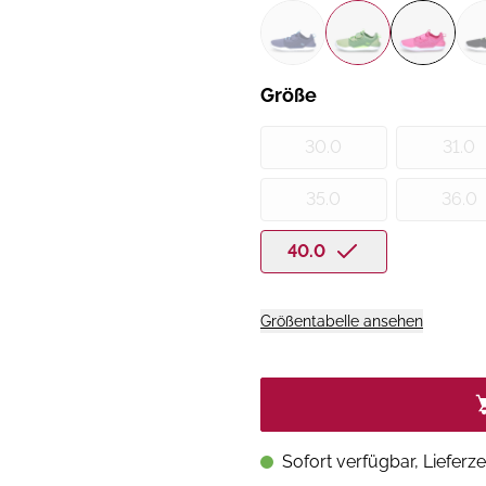
Größe
30.0
31.0
35.0
36.0
40.0
Größentabelle ansehen
Sofort verfügbar, Lieferze