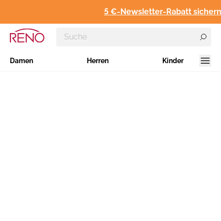
5 €-Newsletter-Rabatt sichern
Damen
Herren
Kinder