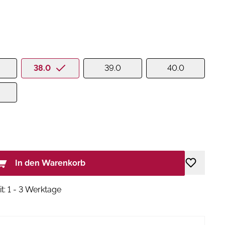
38.0
39.0
40.0
In den Warenkorb
it: 1 - 3 Werktage