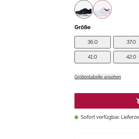
Größe
36.0
37.0
41.0
42.0
Größentabelle ansehen
Sofort verfügbar, Lieferze