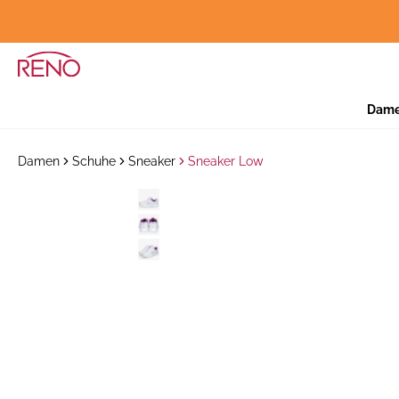
Dam
Damen
Schuhe
Sneaker
Sneaker Low