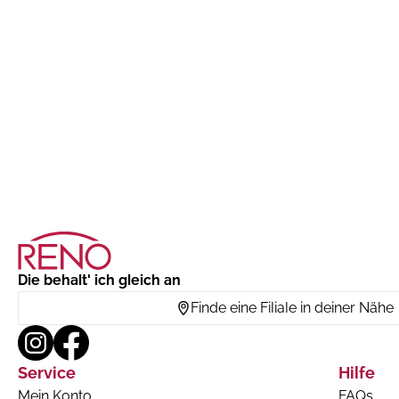
Die behalt' ich gleich an
Finde eine Filiale in deiner Nähe
Service
Hilfe
Mein Konto
FAQs