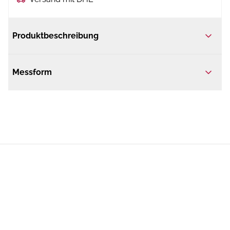
Produktbeschreibung
Messform