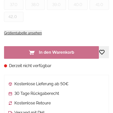
37.0
38.0
39.0
40.0
41.0
42.0
Größentabelle ansehen
In den Warenkorb
Derzeit nicht verfügbar
Kostenlose Lieferung ab 50€
30 Tage Rückgaberecht
Kostenlose Retoure
Versand mit DHL