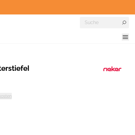
erstiefel
kosten