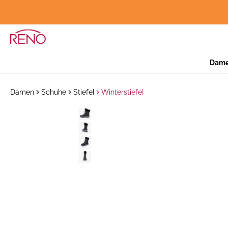
Dam
Damen
Schuhe
Stiefel
Winterstiefel