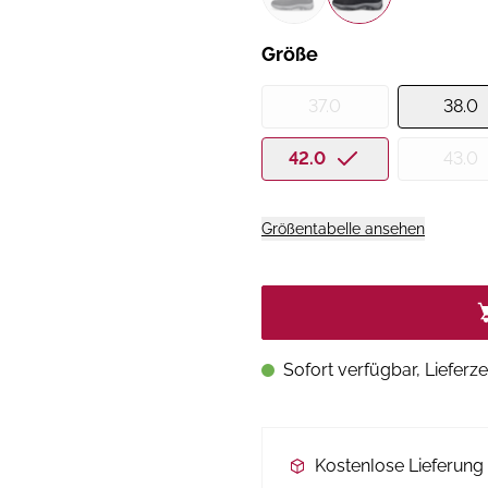
Größe
37.0
38.0
42.0
43.0
Größentabelle ansehen
Sofort verfügbar, Lieferze
Kostenlose Lieferun