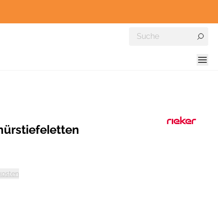
ürstiefeletten
kosten