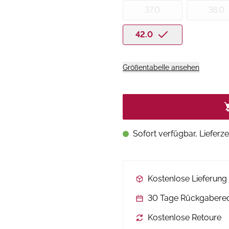
37.0
38.0
42.0
Größentabelle ansehen
Sofort verfügbar, Lieferze
Kostenlose Lieferun
30 Tage Rückgabere
Kostenlose Retoure