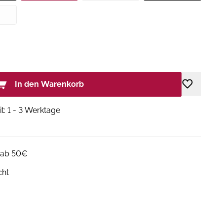
In den Warenkorb
it: 1 - 3 Werktage
g ab 50€
cht