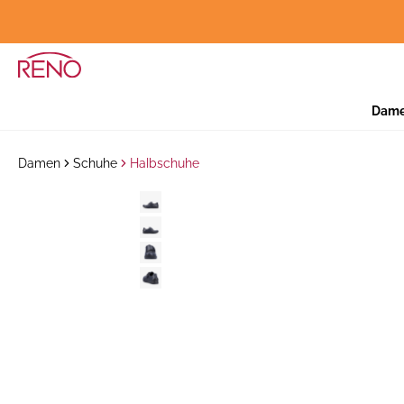
Dam
Damen
Schuhe
Halbschuhe