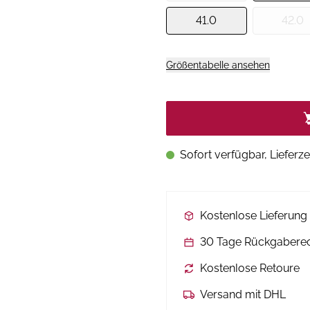
41.0
42.0
Größentabelle ansehen
Sofort verfügbar, Lieferze
Kostenlose Lieferun
30 Tage Rückgabere
Kostenlose Retoure
Versand mit DHL